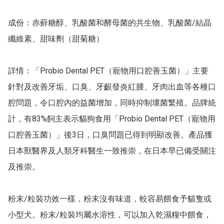
成份：赤蘚糖醇、乳酸菌和酵母菌的共生物、乳酸菌/結晶
纖維素、甜味劑（甜菊糖）

詳情：「Probio Dental PET（寵物用口腔善玉菌）」主要
針對及改善牙垢、口臭、牙齦發炎紅腫、牙肉出血等各種口
腔問題，令口腔內的益菌增加，同時抑制壞菌繁殖。品牌統
計，有83%飼主表示貓狗食用「Probio Dental PET（寵物用
口腔善玉菌）」後3日，口臭問題已得到明顯改善。產品獲
日本獸醫界及人類牙科醫生一致推崇，在日本早已備受關注
及推崇。

粉末/粒裝功效一樣，粉末沒有味道，較容易餵食予貓隻或
小型犬。粉末/粒裝均屬水溶性，可以加入乾濕糧中餵食，