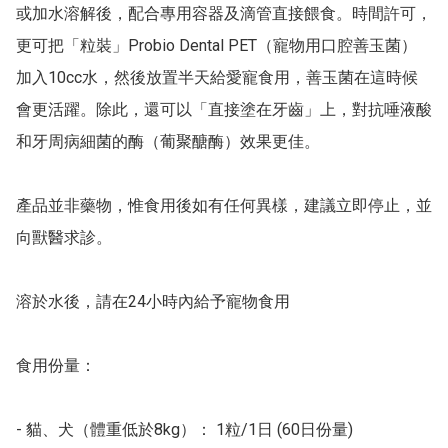
或加水溶解後，配合專用容器及滴管直接餵食。時間許可，
更可把「粒裝」Probio Dental PET（寵物用口腔善玉菌）
加入10cc水，然後放置半天給愛寵食用，善玉菌在這時候
會更活躍。除此，還可以「直接塗在牙齒」上，對抗唾液酸
和牙周病細菌的酶（葡聚醣酶）效果更佳。

產品並非藥物，惟食用後如有任何異樣，建議立即停止，並
向獸醫求診。

溶於水後，請在24小時內給予寵物食用

食用份量：

- 貓、犬（體重低於8kg）： 1粒/1日 (60日份量)
