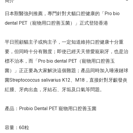
簡介
−
日本獸醫強列推薦，專門針對犬貓口腔健康的「Pro bio 
dental PET（寵物用口腔善玉菌）」正式登陸香港

平日照顧貓主子或狗主子，一定知道維持口腔健康十分重
要，但同時十分有難度；即使已經天天替愛寵刷牙，也是治
標不治本，而「Pro bio dental PET（寵物用口腔善玉
菌）」正正要為大家解決這個難題；產品同時加入唾液鏈球
菌Streptococcus salivarius K12、M18，直接針對牙齦發炎
紅腫、牙肉出血，牙結石、牙垢及口氣等問題。

產品：Probio Dental PET 寵物用口腔善玉菌

容量：60粒
