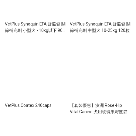
VetPlus Synoquin EFA 舒骼健 關
VetPlus Synoquin EFA 舒骼健 關
節補充劑 小型犬 - 10kg以下 90
節補充劑 中型犬 10-25kg 120粒
粒
VetPlus Coatex 240caps
【套裝優惠】澳洲 Rose-Hip
Vital Canine 犬用玫瑰果籽關節
粉