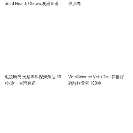
Joint Health Chews 澳洲直送關
強肌肉
節健康小食 100粒
毛孩時代 犬貓專科深海魚油 30
VetriScience Vetri Disc 脊椎寶
粒/盒｜台灣直送
硫酸軟骨素 180粒