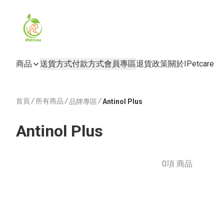
商品
送貨方式
付款方式
會員專區
退貨政策
關於IPetcare
首頁
/
所有商品
/
/
品牌專區
Antinol Plus
Antinol Plus
0項 商品