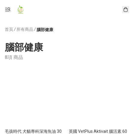
首頁
/
所有商品
/
腦部健康
腦部健康
8項 商品
毛孩時代 犬貓專科深海魚油 30
英國 VetPlus Aktivait 腦活素 60