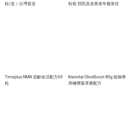
粒/盒｜台灣直送
粒裝 預防及改善老年癡呆症
Timeplus NMN 逆齡命活配方60
Kiwivital OliveBoost 80g 寵物專
粒
用橄欖葉草療配方