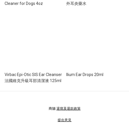
Cleaner for Dogs 4oz
外耳炎藥水
Virbac Epi-Otic SIS Ear Cleanser
Ilium Ear Drops 20ml
法國維克升級耳部清潔液 125ml
商舖
退貨及退款政策
提出意見