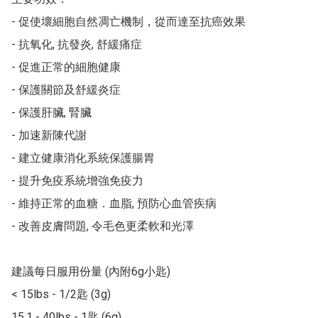
- 促使壞細胞自然凋亡機制，從而達至抗癌效果

- 抗氧化, 抗發炎, 舒緩痛症

- 促進正常的細胞健康

- 保護關節及舒緩炎症

- 保護肝臟, 腎臟

- 加速新陳代謝

- 建立健康消化系統保護腸胃

- 提升免疫系統增強免疫力

- 維持正常的血糖．血脂, 預防心血管疾病

- 改善皮膚問題, 令毛色更柔軟和光澤

建議每日服用份量 (內附6g小匙)

< 15lbs - 1/2匙 (3g)

15.1 - 40lbs - 1匙 (6g)
