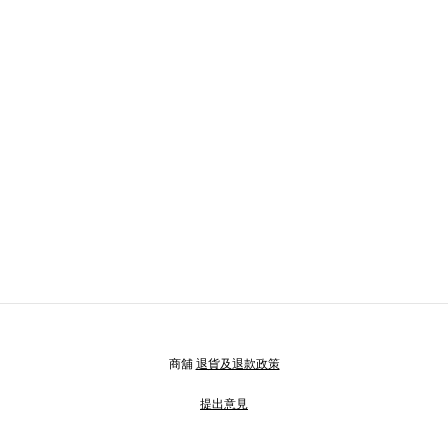
商舖
退貨及退款政策
提出意見