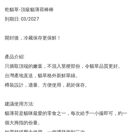
乾貓草-頂級貓薄荷棒棒

到期日: 03/2027

開封後，冷藏保存更保鮮！

產品介紹:

只摘取頂端的嫩葉，不混入莖梗部份，令貓草品質更好。

台灣產地直送，貓草格外新鮮翠綠。

樽裝設計，適量、方便使用，易於保存。

建議使用方法:

貓薄荷是貓咪最愛的零食之一，每次給予一小撮即可，約一
個大拇指的份量。
