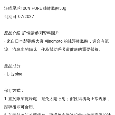
汪喵星球100% PURE 純離胺酸50g

到期日: 07/2027

產品介紹: 詳情請參閱資料圖片

- 來自日本製藥級大廠 Ajinomoto 的純淨離胺酸，適合有流
淚、流鼻水的貓咪，作為幫助呼吸道健康的重要營養。

產品成分:

- L-Lysine

保存方式：

1. 置於陰涼乾燥處，避免太陽照射；假性結塊為正常現象，
壓碎後即可食用。
