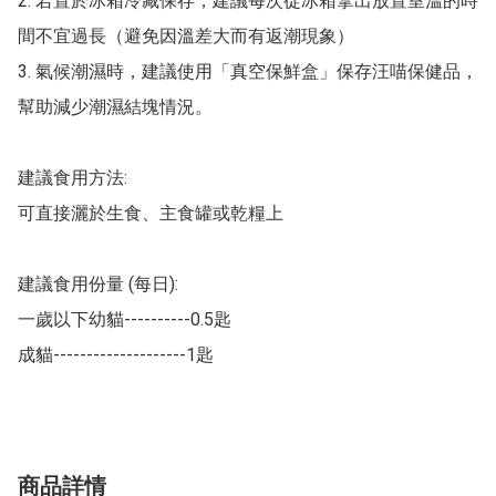
2. 若置於冰箱冷藏保存，建議每次從冰箱拿出放置室溫的時
間不宜過長（避免因溫差大而有返潮現象）

3. 氣候潮濕時，建議使用「真空保鮮盒」保存汪喵保健品，
幫助減少潮濕結塊情況。

建議食用方法:

可直接灑於生食、主食罐或乾糧上

建議食用份量 (每日):

一歲以下幼貓----------0.5匙

成貓--------------------1匙
商品詳情