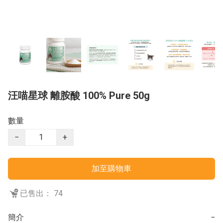
汪喵星球 離胺酸 100% Pure 50g
數量
−
+
加至購物車
已售出： 74
簡介
−