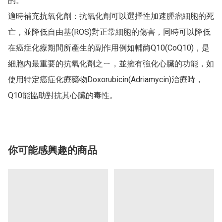
的。

適時補充抗氧化劑：抗氧化劑可以選擇性加速腫瘤細胞的死
亡，並降低自由基(ROS)對正常細胞的傷害，同時可以降低
在癌症化療期間所產生的副作用例如輔酶Q10(CoQ10)，是
細胞內最重要的抗氧化劑之ㄧ，並擁有強化心臟的功能，如
使用特定癌症化療藥物Doxorubicin(Adriamycin)治療時，
Q10能協助對抗其心臟的毒性。
你可能感興趣的商品