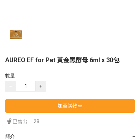
AUREO EF for Pet 黃金黑酵母 6ml x 30包
數量
−
+
加至購物車
已售出： 28
簡介
−