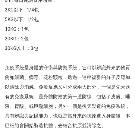
6ml 每日建議食用份量：

2KG以下 : 1/4包

5KG以下 : 1/2包

10KG：1包

20KG：2包

30KG以上：3包

免疫系統是身體的守衛與防禦系統，它可以辨識外來的物質
例如細菌、病毒、花粉顆粒，透過一連串複雜的分子反應加
以清除與消滅。免疫反應又可分成兩大部分，一個是先天既
有的免疫系統，是身體防禦的第一道防線，包括了皮膚、唾
液、胃酸、或巨噬細胞，另外一個是後天製造的免疫系統，
具有辨識與記憶能力，也就是當外來的抗原進入身體後，淋
巴細胞會開始製造抗體，去結合抗原並清除之。
