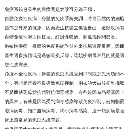
免疫系統會發生的疾病問題大致可分為三類，

自體免疫性疾病：身體的免疫系統失調，將自己體內的細胞
當作是外來的抗原，因而產生抗體去傷害自己，這類疾病有
自體免疫性溶血性貧血、紅斑性狼瘡、類風濕性關節炎。

過敏性疾病：身體的免疫系統對於外來抗原過度反應，因而
產生過多抗體或是過敏發炎反應，這類疾病最常見的就是過
敏性皮膚炎。

免疫不全性疾病：身體的免疫系統受到抑制或是先天功能不
全，有些是營養不良導致免疫抑制，例如幼犬由於初乳攝取
不足而缺乏母體抗體對抗病毒感染，有些是因為品種基因上
的異常，有些是因為受到病毒感染導致免疫抑制，例如貓愛
滋病病毒、猫白血病病毒、狗小病毒感染。這一類疾病是臨
床上最常見的免疫系統問題。
