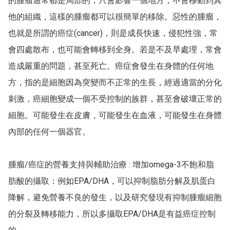
的腫瘤通常都是局部的，只會影響一個地方，不會移動到其
他的組織，這樣的腫瘤都可以很簡單的移除。惡性的腫瘤，
也就是所謂的癌症(cancer)，則是成長快速，侵犯性強，常
會四處散布，也可能會轉移到全身。若是不及早處理，常會
造成嚴重的問題，甚至死亡。癌症會發生在身體的任何地
方，指的是細胞因為突變而不正常的生長，經過適當的分化
刺激，癌細胞變成一個不受控制的族群，甚至會破壞正常的
細胞。可能發生在皮膚，可能發生在血液，可能發生在身體
內部的任何一個器官。

腫瘤/癌症的營養支持與輔助治療 : 增加omega-3不飽和脂
肪酸的攝取：例如EPA/DHA，可以抑制脂肪分解及肌蛋白
降解，避免營養不良的發生，以及研究發現有抑制腫瘤細胞
的分裂及轉移能力，所以多攝取EPA/DHA是有益癌症控制