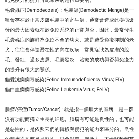
此免疫力的提升對此類疾病是很重要的。

毛囊蟲症(Demodecosis)：毛囊蟲(Demodectic Mange)是一
種會存在於正常皮膚毛囊中的寄生蟲，通常會造成此疾病爆
發的最大因素就在於免疫系統的正常與否，因此，最常發生
毛囊蟲症的族群為免疫不全的幼犬、或是遭受免疫抑制的老
犬，往往會伴隨潛在性的內在疾病。常見症狀為皮膚的脫
毛、發紅、過多皮屑、毛囊發炎，治療的成功與否與免疫力
的提升有很大的關係。

貓愛滋病病毒感染(Feline Immunodeficiency Virus; FIV)

貓白血病病毒感染(Feline Leukemia Virus; FeLV)

腫瘤/癌症(Tumor/Cancer) : 就是指一個腫大的區塊，是一群
沒有功能而獨立生長的細胞。腫瘤有可能是良性的，也可能
是惡性的，是依照它們的轉移與侵犯的能力來區分的。良性