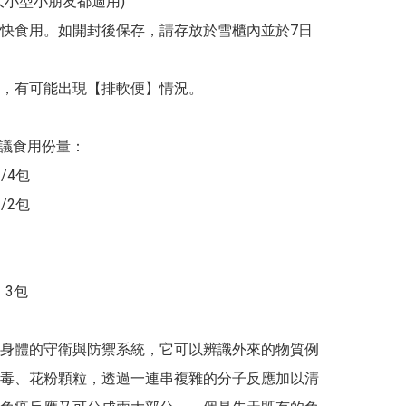
大小型小朋友都適用)

快食用。如開封後保存，請存放於雪櫃內並於7日
，有可能出現【排軟便】情況。

建議食用份量：

/4包

/2包

3包

身體的守衛與防禦系統，它可以辨識外來的物質例
毒、花粉顆粒，透過一連串複雜的分子反應加以清