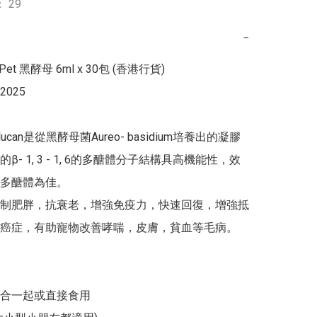
 29
−
r Pet 黑酵母 6ml x 30包 (香港行貨)

2025

lucan是從黑酵母菌Aureo- basidium培養出的凝膠
β- 1, 3 - 1, 6的多醣體分子結構具高機能性，效
多醣體為佳。

制肥胖，抗衰老，增強免疫力，快速回復，增強抵
癌症，有助寵物改善哮喘，皮膚，貧血等毛病。

合一起或直接食用
