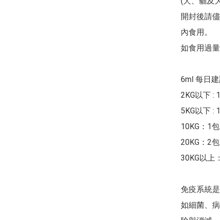
(犬、貓及
開封後請儘
內食用。

如食用過量
6ml 每日
2KG以下 : 1
5KG以下 : 1
10KG：1包

20KG：2包

30KG以上：
免疫系統是
如細菌、病