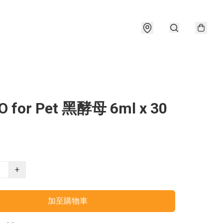
 for Pet 黑酵母 6ml x 30
+
加至購物車