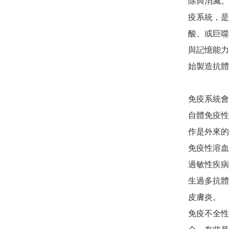
除與消滅。
疫系統，是
酸、或巨噬
與記憶能力
始製造抗體
免疫系統會
自體免疫性
作是外來的
免疫性溶血
過敏性疾病
生過多抗體
皮膚炎。

免疫不全性