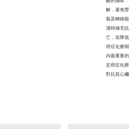
酸的攝取：
解，避免營
裂及轉移能
適時補充抗
亡，並降低
癌症化療期
內最重要的
定癌症化療藥物
對抗其心臟