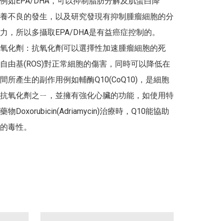
例如EPA/DHA，可以抑制脂肪分解及肌蛋白降
養不良的發生，以及研究發現有抑制腫瘤細胞的分
力，所以多攝取EPA/DHA是有益癌症控制的。

氧化劑：抗氧化劑可以選擇性加速腫瘤細胞的死
自由基(ROS)對正常細胞的傷害，同時可以降低在
間所產生的副作用例如輔酶Q10(CoQ10)，是細胞
抗氧化劑之ㄧ，並擁有強化心臟的功能，如使用特
Doxorubicin(Adriamycin)治療時，Q10能協助
的毒性。