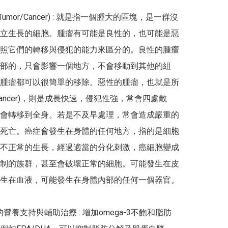
Tumor/Cancer) : 就是指一個腫大的區塊，是一群沒
立生長的細胞。腫瘤有可能是良性的，也可能是惡
照它們的轉移與侵犯的能力來區分的。良性的腫瘤
部的，只會影響一個地方，不會移動到其他的組
腫瘤都可以很簡單的移除。惡性的腫瘤，也就是所
cancer)，則是成長快速，侵犯性強，常會四處散
會轉移到全身。若是不及早處理，常會造成嚴重的
死亡。癌症會發生在身體的任何地方，指的是細胞
不正常的生長，經過適當的分化刺激，癌細胞變成
制的族群，甚至會破壞正常的細胞。可能發生在皮
生在血液，可能發生在身體內部的任何一個器官。

營養支持與輔助治療 : 增加omega-3不飽和脂肪