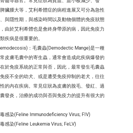
骨髓等器官。常見症狀為貧血、血小板減少、發
脾臟腫大等，艾利希體症的病程進展又可分為急性
、與隱性期，與感染時間以及動物個體的免疫狀態
，由於艾利希體也是會終身帶原的病，因此免疫力
類疾病是很重要的。

modecosis)：毛囊蟲(Demodectic Mange)是一種
常皮膚毛囊中的寄生蟲，通常會造成此疾病爆發的
在於免疫系統的正常與否，因此，最常發生毛囊蟲
免疫不全的幼犬、或是遭受免疫抑制的老犬，往往
性的內在疾病。常見症狀為皮膚的脫毛、發紅、過
囊發炎，治療的成功與否與免疫力的提升有很大的
Feline Immunodeficiency Virus; FIV)

Feline Leukemia Virus; FeLV)
