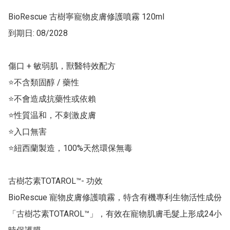
BioRescue 古樹寧寵物皮膚修護噴霧 120ml

到期日: 08/2028

傷口 + 敏弱肌，獸醫特效配方

⭐不含類固醇 / 藥性　

⭐不會造成抗藥性或依賴

⭐性質温和，不刺激皮膚　

⭐入口無害

⭐紐西蘭製造，100%天然環保無毒

古樹芯素TOTAROL™- 功效

BioRescue 寵物皮膚修護噴霧，特含有機專利生物活性成份
「古樹芯素TOTAROL™」，有效在寵物肌膚毛髮上形成24小