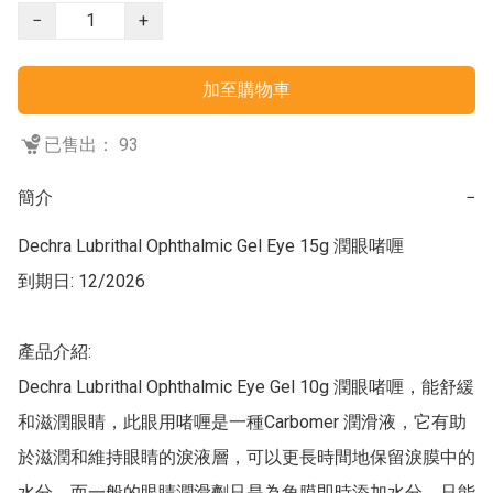
−
+
加至購物車
已售出： 93
簡介
−
Dechra Lubrithal Ophthalmic Gel Eye 15g 潤眼啫喱

到期日: 12/2026

產品介紹:

Dechra Lubrithal Ophthalmic Eye Gel 10g 潤眼啫喱，能舒緩
和滋潤眼睛，此眼用啫喱是一種Carbomer 潤滑液，它有助
於滋潤和維持眼睛的淚液層，可以更長時間地保留淚膜中的
水分。而一般的眼睛潤滑劑只是為角膜即時添加水分，只能