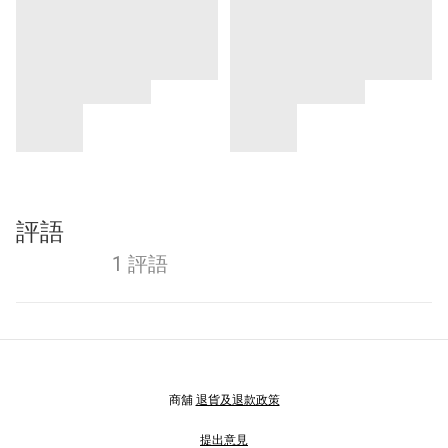
評語
1 評語
商舖
退貨及退款政策
提出意見