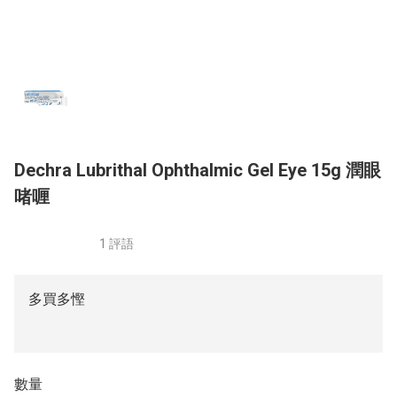
Dechra Lubrithal Ophthalmic Gel Eye 15g 潤眼
啫喱
1 評語
多買多慳
數量