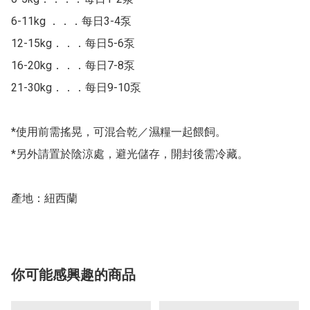
6-11kg ．．．每日3-4泵

12-15kg．．．每日5-6泵

16-20kg．．．每日7-8泵

21-30kg．．．每日9-10泵

*使用前需搖晃，可混合乾／濕糧一起餵飼。

*另外請置於陰涼處，避光儲存，開封後需冷藏。

產地：紐西蘭
你可能感興趣的商品