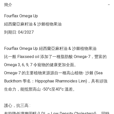
簡介
−
Fourflax Omega Up 

紐西蘭亞麻籽油 & 沙棘植物果油

到期日: 04/2027

Fourflax Omega Up 紐西蘭亞麻籽油 & 沙棘植物果油

比一般 Flaxseed oil 添加了一種脂肪酸 Omega-7，豐富的 
Omega 3, 6, 9, 7 令寵物的健康更加全面。

Omega-7 的主要植物來源源自一種高山植物- 沙棘 (Sea 
Buckthorn 學名：Hippophae Rhamnoides Linn)，具有頑強
生命力，能抵禦高山 -50°c至40°c 溫差。

‍護心，抗三高 :

有助降低壞膽固醇 (LDL – Low Density Cholesterol) ，同時