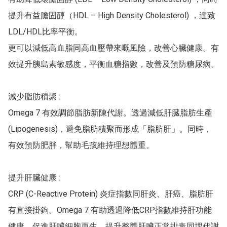
提升有益膽固醇（HDL – High Density Cholesterol) ，達致
LDL/HDL比率平衡。

更可以減低高血脂同高血壓帶來嘅風險，改善心臟健康。有
效提升胰島素敏感度，平衡血糖指數，改善及預防糖尿病。

‍減少脂肪積聚 :

Omega 7 有效調節脂肪新陳代謝。透過減低肝臓脂肪生產 
(Lipogenesis)，避免脂肪積聚而形成「脂肪肝」。同時，
有效預防肥胖，幫助毛孩維持理想體重。

‍提升肝臟健康 :

CRP (C-Reactive Protein) 炎症指數同肝炎、肝癌、脂肪肝
有直接掛鉤。Omega 7 有助透過降低CRP指數維持肝功能
健康，促進肝臟細胞再生，提升整體肝臟正常排毒同埋代謝