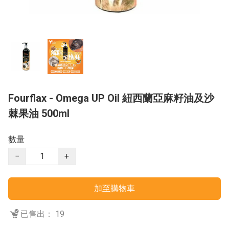
Fourflax - Omega UP Oil 紐西蘭亞麻籽油及沙
棘果油 500ml
數量
−
+
加至購物車
已售出： 19