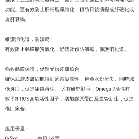
功能。更有效防止肝細胞纖維化，預防日後演變成肝硬化或
者肝衰竭。

‍維護消化道，防潰瘍 :

有效阻止黏膜脂質氧化，紓緩及預防潰瘍，保護消化道。

強效黏膜保護，促進受損皮膚癒合 :

確保底層皮膚細胞得到適當滋潤性，避免水份流失。同時減
低炎症，促進組織再生。 另有研究顯示，Omega 7活性有
效平衡ROS含氧活性因子，增加膠原蛋白及血管新生，促進
傷口癒合。

服用份量：

0-5kg．．．．每日1-2泵
