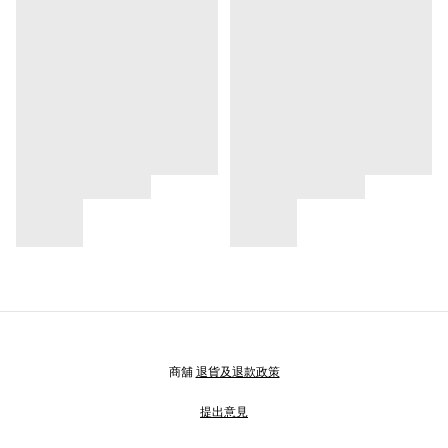
商舖
退貨及退款政策
提出意見