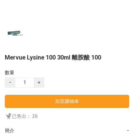
Mervue Lysine 100 30ml 離胺酸 100
數量
−
+
加至購物車
已售出： 26
簡介
−