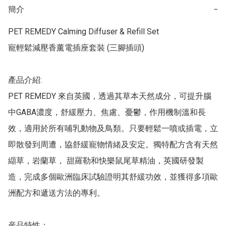
簡介
−
PET REMEDY Calming Diffuser & Refill Set 

寵輕鬆減壓香薰電插座套裝 (三腳插頭)

產品介紹:

PET REMEDY 來自英國，透過其草本天然成分，可提升腦
中GABA濃度，舒緩壓力、焦慮、憂鬱，作用機制溫和長
效，適用於所有哺乳動物及鳥類。只要輕鬆一噴或插電，立
即散發到周遭，協舒緩寵物情緒及安定。獨特配方含有天然
纈草，岩蘭草， 甜羅勒和快樂鼠尾草精油，英國研發製
造，完成多個歐洲臨床試驗證明其舒緩功效，並獲得多項歐
洲配方和遞送方法的專利。

産品特性：
