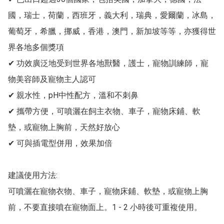
國，瑞士，荷蘭，西班牙，義大利，瑞典，愛爾蘭，冰島，
葡萄牙，希臘，挪威，香港，澳門，新加坡等等，亦獲得世
界各地多個獎項

✔ 功效廣泛地受到世界各地獸醫，護士，寵物訓練師，寵
物美容師及寵物主人認可

✔ 親水性，pH中性配方，溫和不刺鼻

✔ 攜帶方便，可噴灑在飼主衣物、車子，寵物床鋪、軟
墊，或寵物上胸前，天然好放心

✔ 可與插電型併用，效果加倍

建議使用方法:

可噴灑在寵物衣物、車子，寵物床鋪、軟墊，或寵物上胸
前，不要直接噴在寵物面上。1 - 2 小時後可重複使用。