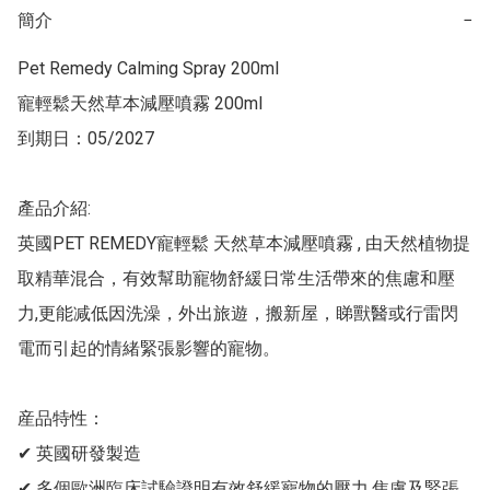
簡介
−
Pet Remedy Calming Spray 200ml 

寵輕鬆天然草本減壓噴霧 200ml

到期日：05/2027

產品介紹:

英國PET REMEDY寵輕鬆 天然草本減壓噴霧 , 由天然植物提
取精華混合，有效幫助寵物舒緩日常生活帶來的焦慮和壓
力,更能减低因洗澡，外出旅遊，搬新屋，睇獸醫或行雷閃
電而引起的情緒緊張影響的寵物。

産品特性：

✔ 英國研發製造

✔ 多個歐洲臨床試驗證明有效舒緩寵物的壓力,焦慮及緊張