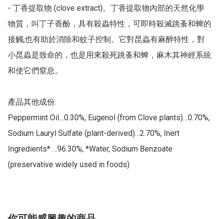
- 丁香提取物 (clove extract)。丁香提取物內部的天然化學
物質，叫丁子香酚，具有殺蟲特性，可即時殺滅跳蚤和蜱的
接觸,也有助於消除和蚊子控制。它對昆蟲有麻醉特性，對
小昆蟲是致命的，也是用來殺死跳蚤和蜱，麻木其神經系統
和使它們窒息。

產品其他成份:

Peppermint Oil…0.30%, Eugenol (from Clove plants)…0.70%, 
Sodium Lauryl Sulfate (plant-derived)…2.70%, Inert 
Ingredients* …96.30%, *Water, Sodium Benzoate 
(preservative widely used in foods)
你可能感興趣的商品