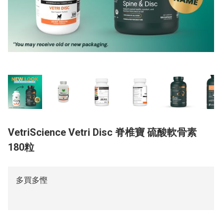
VetriScience Vetri Disc 脊椎寶 硫酸軟骨素
180粒
多買多慳