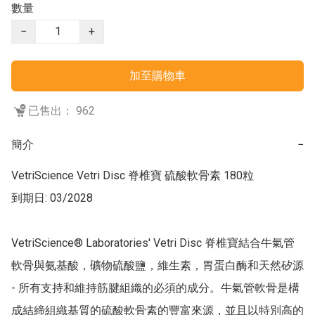
數量
−
+
加至購物車
已售出： 962
簡介
−
VetriScience Vetri Disc 脊椎寶 硫酸軟骨素 180粒

到期日: 03/2028

VetriScience® Laboratories' Vetri Disc 脊椎寶結合牛氣管
軟骨與氨基酸，礦物硫酸鹽，維生素，胃蛋白酶和天然矽源 
- 所有支持和維持筋腱組織的必須的成分。牛氣管軟骨是構
成結締組織基質的硫酸軟骨素的豐富來源，並且以特別高的